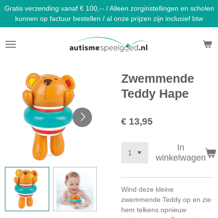
Gratis verzending vanaf € 100,-- / Alleen zorginstellingen en scholen
Ga
kunnen op factuur bestellen / al onze prijzen zijn inclusief btw
direct
naar
de
hoofdinhoud
Zwemmende
Teddy Hape
€ 13,95
In
winkelwagen
Wind deze kleine
zwemmende Teddy op en zie
hem telkens opnieuw