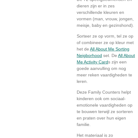
dieren zijn er in zes
verschillende kleuren en
vormen (man, vrouw, jongen,
meisje, baby en gezinshond).
Sorteer ze op vorm, tel ze op
of combineer ze op kleur met
het de
All About Me Sorting
Neigborhood
set. De
All About
Me Activity Card
s zijn een
goede aanvulling om nog
meer reken vaardigheden te
leren.
Deze Family Counters helpt
kinderen ook om sociaal-
emotionele vaardigheden op
te bouwen terwijl ze sorteren
en praten over hun eigen
familie.
Het materiaal is zo