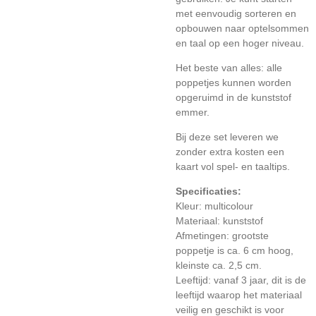
met eenvoudig sorteren en
opbouwen naar optelsommen
en taal op een hoger niveau.
Het beste van alles: alle
poppetjes kunnen worden
opgeruimd in de kunststof
emmer.
Bij deze set leveren we
zonder extra kosten een
kaart vol spel- en taaltips.
Specificaties:
Kleur: multicolour
Materiaal: kunststof
Afmetingen: grootste
poppetje is ca. 6 cm hoog,
kleinste ca. 2,5 cm.
Leeftijd: vanaf 3 jaar, dit is de
leeftijd waarop het materiaal
veilig en geschikt is voor