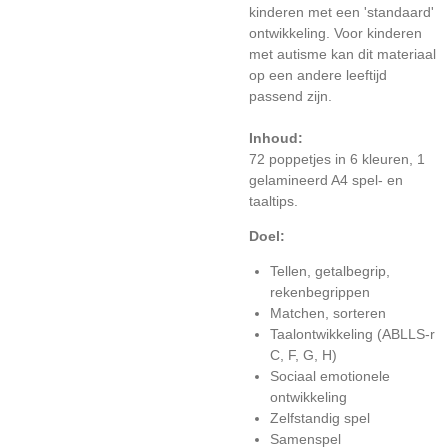
kinderen met een 'standaard'
ontwikkeling. Voor kinderen
met autisme kan dit materiaal
op een andere leeftijd
passend zijn.
Inhoud:
72 poppetjes in 6 kleuren,
1
gelamineerd A4 spel- en
taaltips.
Doel:
Tellen, getalbegrip,
rekenbegrippen
Matchen, sorteren
Taalontwikkeling (ABLLS-r
C, F, G, H)
Sociaal emotionele
ontwikkeling
Zelfstandig spel
Samenspel