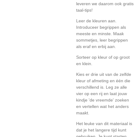
leveren we daarom ook gratis
taal-tips!
Leer de kleuren aan.
Introduceer begrippen als
meeste en minste. Maak
sommetjes, leer begrippen
als eraf en erbij aan.
Sorteer op kleur of op groot
en klein.
Kies
er drie uit van de zelfde
kleur of afmeting en één die
verschillend is. Leg ze alle
vier op een rij en laat jouw
kindje 'de vreemde' zoeken
en vertellen wat het anders
maakt.
Het leuke van dit materiaal is
dat je het langere tijd kunt
gebruiken. Je kunt starten