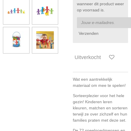
wanneer dit product weer
op voorraad is.
Verzenden
Uitverkocht
Wat een aantrekkelijk
materiaal om mee te spelen!
Sorteerplezier voor het hele
gezin! Kinderen leren
kleuren, matchen en sorteren
terwijl ze over zichzelf en hun
families praten met deze set.
De 72 speelgoedmensen en