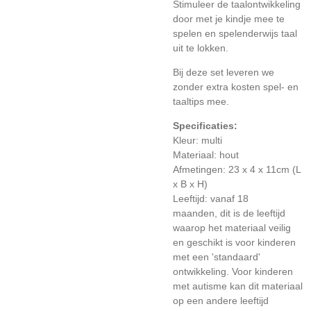
Stimuleer de taalontwikkeling
door met je kindje mee te
spelen en spelenderwijs taal
uit te lokken.
Bij deze set leveren we
zonder extra kosten spel- en
taaltips mee.
Specificaties:
Kleur: multi
Materiaal: hout
Afmetingen:
23 x 4 x 11cm
(L
x B x H)
Leeftijd: vanaf 18
maanden, dit is de leeftijd
waarop het materiaal veilig
en geschikt is voor kinderen
met een 'standaard'
ontwikkeling. Voor kinderen
met autisme kan dit materiaal
op een andere leeftijd